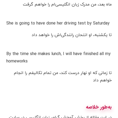
ماه بعد، من مدرک زبان انگلیسی‌ام را خواهم گرفت
She is going to have done her driving test by Saturday
تا یکشنبه، او انتحان رانندگی‌اش را خواهد داد
By the time she makes lunch, I will have finished all my
homeworks
تا زمانی که او نهار درست کند، من تمام تکالیفم را انجام
خواهم داد
به‌طور خلاصه
در این مقاله از بخش آموزش گرامر زبان انگلیسی در سایت