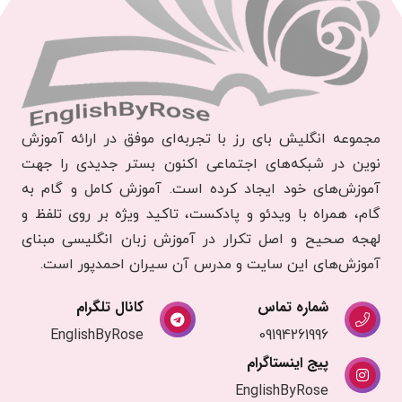
مجموعه انگلیش بای رز با تجربه‌ای موفق در ارائه آموزش
نوین در شبکه‌های اجتماعی اکنون بستر جدیدی را جهت
آموزش‌های خود ایجاد کرده است. آموزش کامل و گام به
گام، همراه با ویدئو و پادکست‌، تاکید ویژه بر روی تلفظ و
لهجه صحیح و اصل تکرار در آموزش زبان انگلیسی مبنای
آموزش‌های این سایت و مدرس آن سیران احمدپور است.
شماره تماس
کانال تلگرام
EnglishByRose
09194261996
پیج اینستاگرام
EnglishByRose