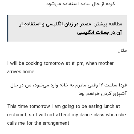
کرده از حال ساده استفاده می‌شود.
مطالعه بیشتر:
مصدر در زبان انگلیسی و استفاده از
آن در جملات انگلیسی
مثال:
I will be cooking tomorrow at 12 pm, when mother
arrives home
فردا ساعت 12 وقتی مادرم به خانه وارد می‌شود، من در حال
آشپزی کردن خواهم بود
This time tomorrow I am going to be eating lunch at
resturant, so I will not attend my dance class when she
calls me for the arrangement