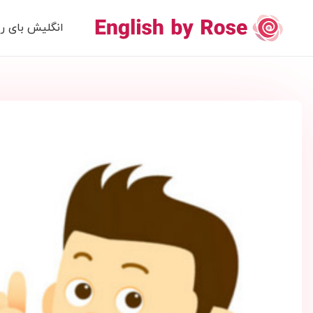
انگلیش بای رز